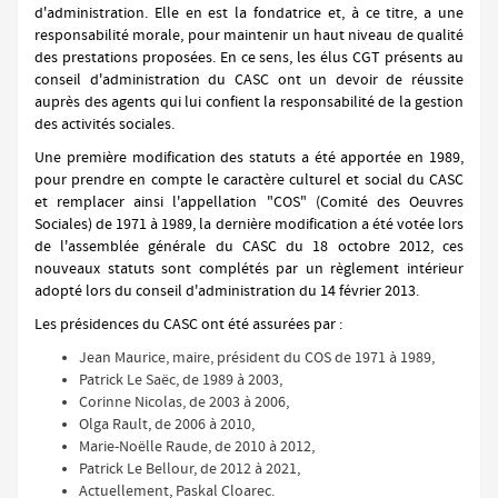
d'administration. Elle en est la fondatrice et, à ce titre, a une
responsabilité morale, pour maintenir un haut niveau de qualité
des prestations proposées. En ce sens, les élus CGT présents au
conseil d'administration du CASC ont un devoir de réussite
auprès des agents qui lui confient la responsabilité de la gestion
des activités sociales.
Une première modification des statuts a été apportée en 1989,
pour prendre en compte le caractère culturel et social du CASC
et remplacer ainsi l'appellation "COS" (Comité des Oeuvres
Sociales) de 1971 à 1989, la dernière modification a été votée lors
de l'assemblée générale du CASC du 18 octobre 2012, ces
nouveaux statuts sont complétés par un règlement intérieur
adopté lors du conseil d'administration du 14 février 2013.
Les présidences du CASC ont été assurées par :
Jean Maurice, maire, président du COS de 1971 à 1989,
Patrick Le Saëc, de 1989 à 2003,
Corinne Nicolas, de 2003 à 2006,
Olga Rault, de 2006 à 2010,
Marie-Noëlle Raude, de 2010 à 2012,
Patrick Le Bellour, de 2012 à 2021,
Actuellement, Paskal Cloarec.